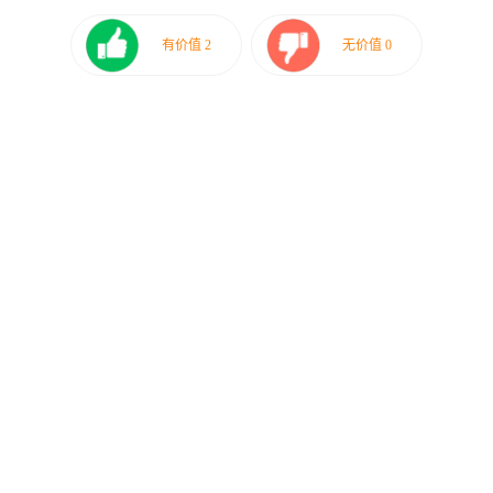
有价值
2
无价值
0