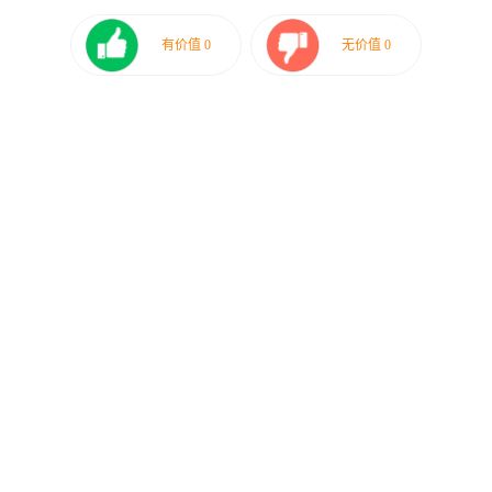
有价值
0
无价值
0